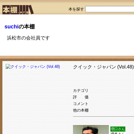
本を探す
suchi
の本棚
浜松市の会社員です
クイック・ジャパン (Vol.48)
カテゴリ
評 価
コメント
他の本棚
増口さん