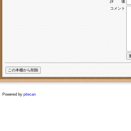
評 価
コメント
Powered by
pitecan