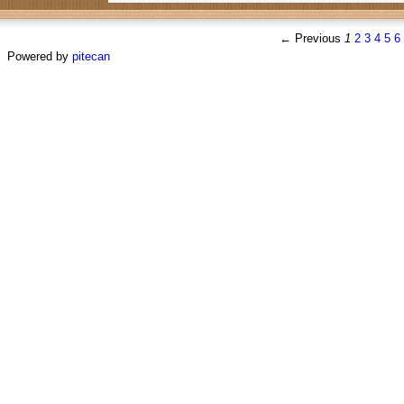
← Previous
1
2
3
4
5
6
Powered by
pitecan