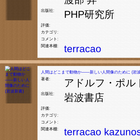
出版社:
PHP研究所
評価:
カテゴリ:
コメント:
terracao
関連本棚:
人間はどこまで動物か――新しい人間像のために (岩波
著者:
アドルフ・ポル
出版社:
岩波書店
評価:
カテゴリ:
コメント:
terracao
kazuno
関連本棚: