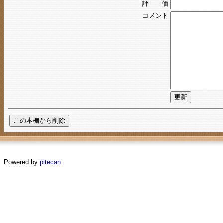
評 価
コメント
Powered by
pitecan