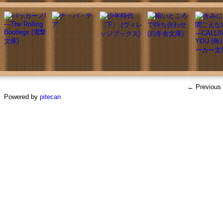
← Previous
Powered by
pitecan