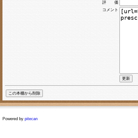
評 価
コメント
Powered by
pitecan