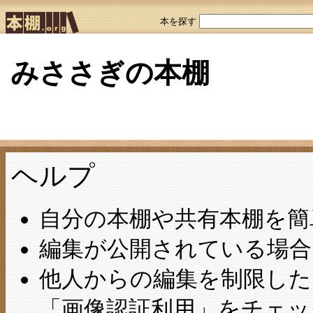
本を探す
みささぎの本棚
ヘルプ
自分の本棚や共有本棚を簡
編集が公開されている場合
他人からの編集を制限し
「画像認証利用」をチェ