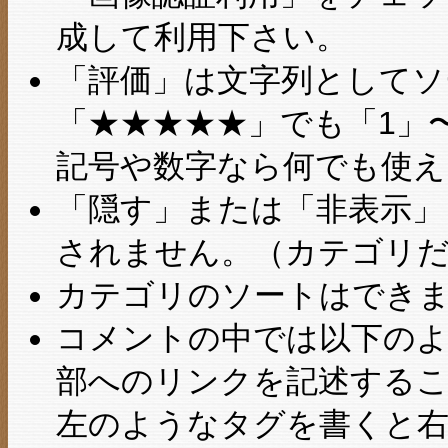
成して利用下さい。
「評価」は文字列としてソ
「★★★★★」でも「1」
記号や数字なら何でも使え
「隠す」または「非表示」
されません。（カテゴリ
カテゴリのソートはでき
コメントの中では以下のよ
部へのリンクを記述する
左のようなタグを書くと