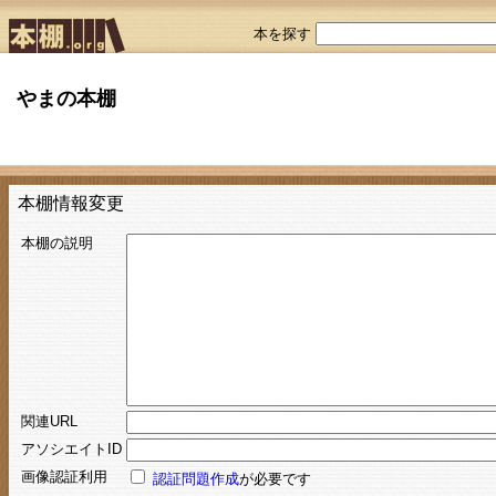
本を探す
やまの本棚
本棚情報変更
本棚の説明
関連URL
アソシエイトID
画像認証利用
認証問題作成
が必要です