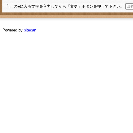
「」 の■に入る文字を入力してから「変更」ボタンを押して下さい。
Powered by
pitecan