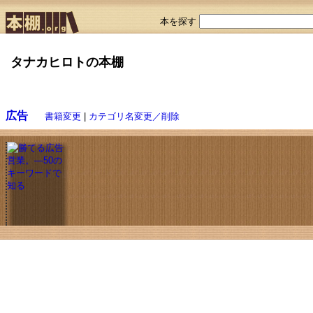
本を探す
タナカヒロトの本棚
広告
書籍変更
|
カテゴリ名変更／削除