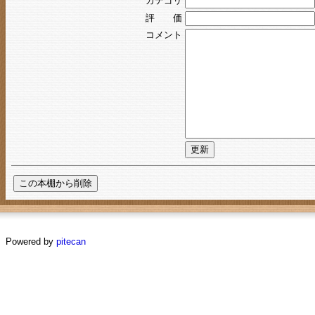
カテゴリ
評 価
コメント
Powered by
pitecan