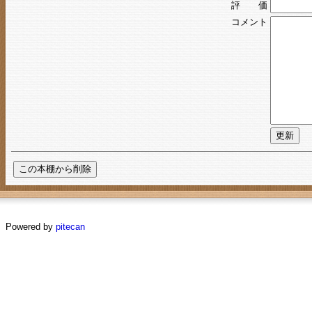
評 価
コメント
Powered by
pitecan