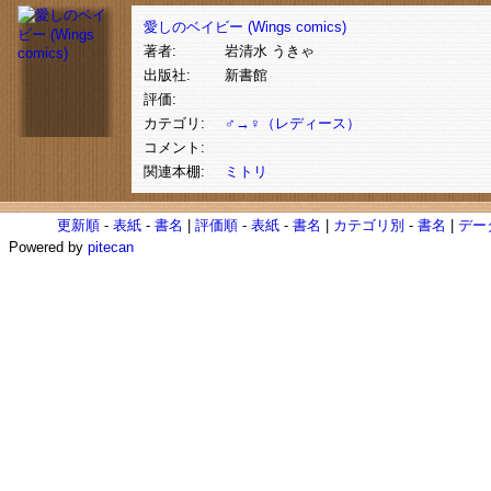
愛しのベイビー (Wings comics)
著者:
岩清水 うきゃ
出版社:
新書館
評価:
カテゴリ:
♂→♀（レディース）
コメント:
関連本棚:
ミトリ
更新順
-
表紙
-
書名
|
評価順
-
表紙
-
書名
|
カテゴリ別
-
書名
|
デー
Powered by
pitecan