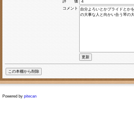
評 価
コメント
Powered by
pitecan