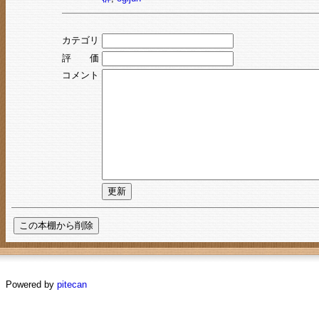
カテゴリ
評 価
コメント
Powered by
pitecan