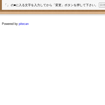
「」 の■に入る文字を入力してから「変更」ボタンを押して下さい。
Powered by
pitecan