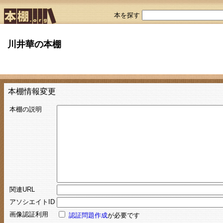
本を探す
川井華の本棚
本棚情報変更
本棚の説明
関連URL
アソシエイトID
画像認証利用
認証問題作成
が必要です