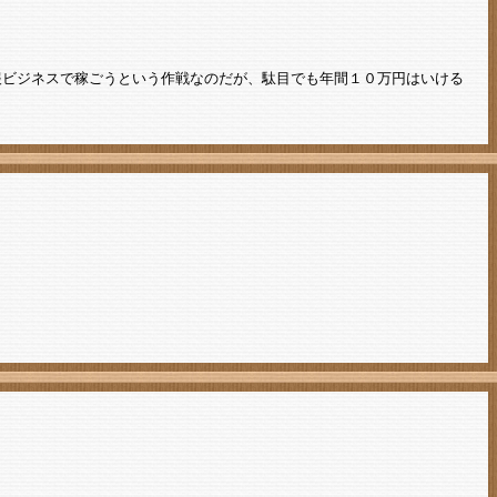
報ビジネスで稼ごうという作戦なのだが、駄目でも年間１０万円はいける