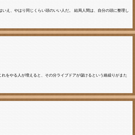
とはいえ、やはり同じくらい頭のいい人だ。 結局人間は、自分の頭に整理し
これをやる人が増えると、その分ライブドアが儲けるという絡繰りがまた