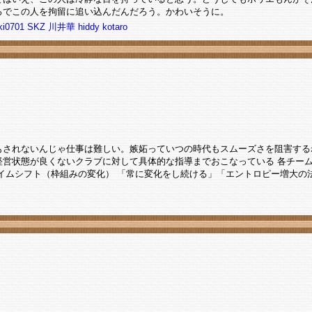
ろでこの人を拘留に追い込んだんだろう。かわいそうに。
ki0701
SKZ
川井華
hiddy
kotaro
もされないんじゃ仕事は難しい。嫉妬っていつの時代もスムーズさを阻害する
経営状態が良くないクラブに対して具体的な指導までおこなっている 各チー
イムシフト（枠組みの変化） 「常に変化をし続ける」「エントロピー増大の