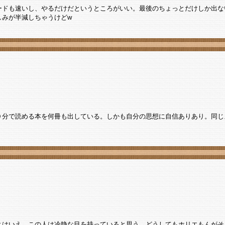
ードも速いし、やるだけだというところがいい。最後のちょっとだけしか出な
しみが半減しちゃうけどw
０分で読める本を何冊も出している。しかも自分の思想に自信ありあり。同じ
とはいえ、この人は冷静な目を持っていると思う。どうしてもホリエもんがそ