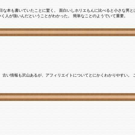
真面目な本も書いていたことに驚く。 面白いしホリエもんに比べると小さな男
いく人が強いんだということがわかった。 簡単なことのようでいて重要。
 古い情報も沢山あるが、アフィリエイトについてとにかくわかりやすい。 