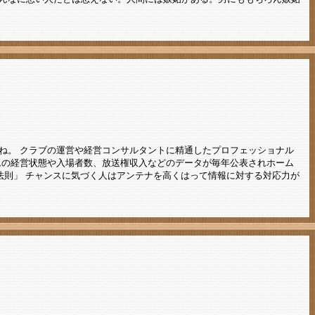
ね。 クラブの運営や経営コンサルタントに精通したプロフェッショナル
ムの経営状態や入場者数、放送権収入などのデータが毎年公表されホーム
法則」 チャンスに気づく人はアンテナを高くはって情報に対する対応力が