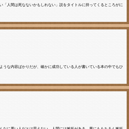
い「人間は死なないかもしれない」説をタイトルに持ってくるところがに
ような内容ばかりだが、確かに成功している人が書いている本の中でもひ
んなに悪い人だとは思えない。人間には嫉妬がある。男にももちろん嫉妬