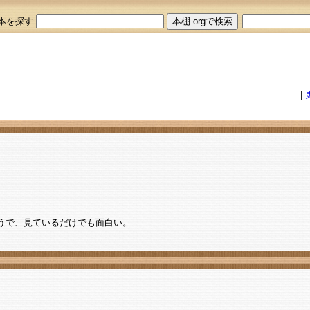
本を探す
|
うで、見ているだけでも面白い。