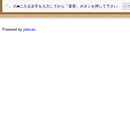
「」 の■に入る文字を入力してから「変更」ボタンを押して下さい。
Powered by
pitecan