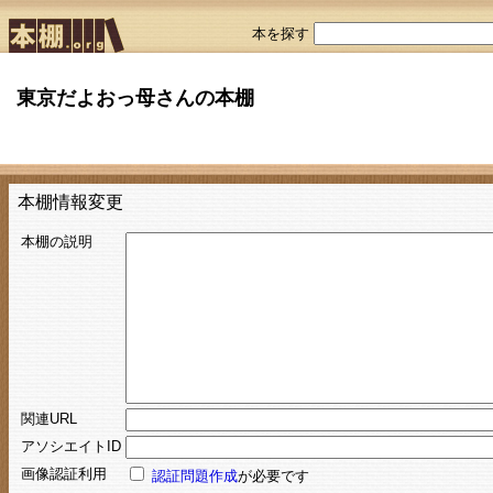
本を探す
東京だよおっ母さんの本棚
本棚情報変更
本棚の説明
関連URL
アソシエイトID
画像認証利用
認証問題作成
が必要です