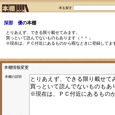
本を探す
深那 優
の本棚
とりあえず、できる限り載せてみます。
買っといて読んでないものもあります（＾＾；
※現在は、ＰＣ付近にあるものから暇なときに登録してま
本棚情報変更
本棚の説明