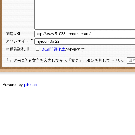
関連URL
アソシエイトID
画像認証利用
認証問題作成
が必要です
「」 の■に入る文字を入力してから「変更」ボタンを押して下さい。
Powered by
pitecan