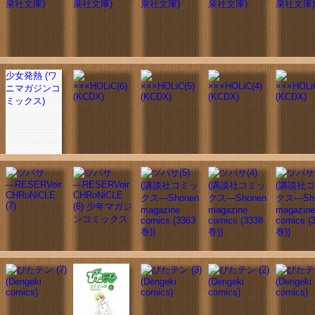
少女発熱 (ワ
ニマガジンコ
ミックス)