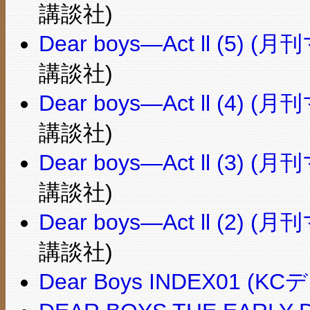
講談社)
Dear boys―Act ll (5
講談社)
Dear boys―Act ll (4
講談社)
Dear boys―Act ll (3
講談社)
Dear boys―Act ll (2
講談社)
Dear Boys INDEX01 (