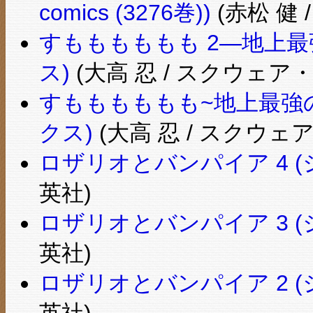
comics (3276巻))
(赤松 健 
すもももももも 2―地上最
ス)
(大高 忍 / スクウェア
すもももももも~地上最強の
クス)
(大高 忍 / スクウェ
ロザリオとバンパイア 4 
英社)
ロザリオとバンパイア 3 
英社)
ロザリオとバンパイア 2 
英社)