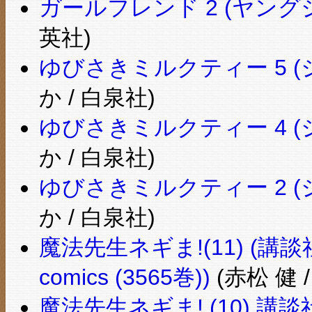
ガールフレンド 2 (ヤン
英社)
ゆびさきミルクティー 5 
か / 白泉社)
ゆびさきミルクティー 4 
か / 白泉社)
ゆびさきミルクティー 2 
か / 白泉社)
魔法先生ネギま!(11) (講談社
comics (3565巻))
(赤松 健 
魔法先生ネギま! (10) 講談社