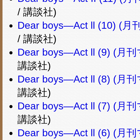
/ 講談社)
Dear boys―Act ll (1
/ 講談社)
Dear boys―Act ll (9
講談社)
Dear boys―Act ll (8
講談社)
Dear boys―Act ll (7
講談社)
Dear boys―Act ll (6