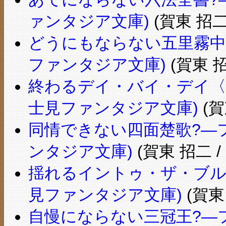
ァンタジア文庫)
(賀東 招二
どうにもならない五里霧中?
ファンタジア文庫)
(賀東 招
終わるデイ・バイ・デイ〈
士見ファンタジア文庫)
(賀
同情できない四面楚歌?―フ
ンタジア文庫)
(賀東 招二 
揺れるイントゥ・ザ・ブル
見ファンタジア文庫)
(賀東
自慢にならない三冠王?―フ