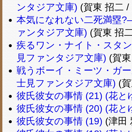
ンタジア文庫)
(賀東 招二 
本気になれない二死満塁?―
ァンタジア文庫)
(賀東 招二
疾るワン・ナイト・スタンド
見ファンタジア文庫)
(賀東
戦うボーイ・ミーツ・ガール―
士見ファンタジア文庫)
(賀
彼氏彼女の事情 (21) (花と
彼氏彼女の事情 (20) (花と
彼氏彼女の事情 (19)
(津田 