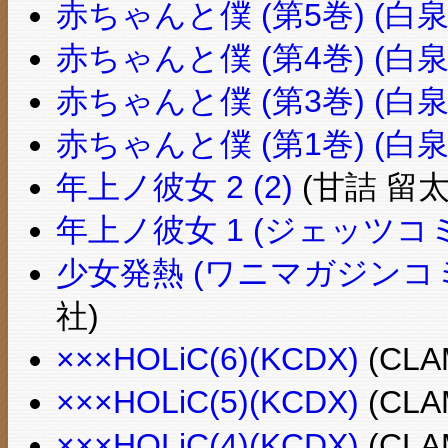
赤ちゃんと僕 (第5巻) (白
赤ちゃんと僕 (第4巻) (白
赤ちゃんと僕 (第3巻) (白
赤ちゃんと僕 (第1巻) (白
年上ノ彼女 2 (2)
(甘詰 留太
年上ノ彼女 1 (ジェッツコ
少女発熱 (ワニマガジンコ
社)
×××HOLiC(6)(KCDX)
(CLA
×××HOLiC(5)(KCDX)
(CLA
×××HOLiC(4)(KCDX)
(CLA