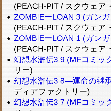
(PEACH-PIT / スクウ
ZOMBIEーLOAN 3 (
(PEACH-PIT / スクウ
ZOMBIEーLOAN 1 (
(PEACH-PIT / スクウ
幻想水滸伝3 9 (MFコミッ
リー)
幻想水滸伝3 8―運命の継承
ディアファクトリー)
幻想水滸伝3 7 (MFコミッ