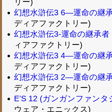
リー)
幻想水滸伝3 6―運命の継承
ディアファクトリー)
幻想水滸伝3-運命の継承者 5
ィアファクトリー)
幻想水滸伝3 4―運命の継承
ディアファクトリー)
幻想水滸伝3 2―運命の継承
ディアファクトリー)
E’S 12 (ガンガンファン
ウェア・エニックス)