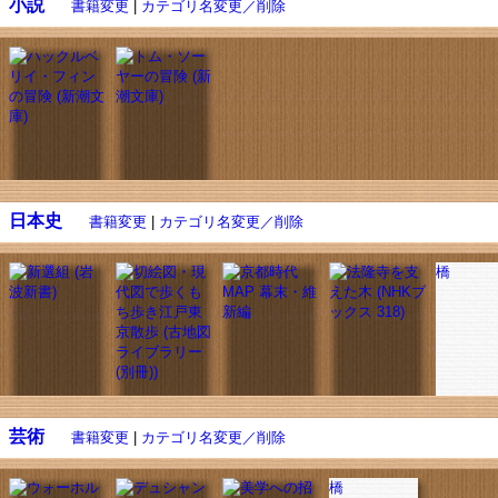
小説
書籍変更
|
カテゴリ名変更／削除
日本史
書籍変更
|
カテゴリ名変更／削除
橋
芸術
書籍変更
|
カテゴリ名変更／削除
橋