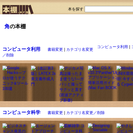
本を探す
角
の本棚
コンピュータ利用
|
コンピュータ利用
書籍変更
|
カテゴリ名変更
／削除
コンピュータ科学
書籍変更
|
カテゴリ名変更／削除