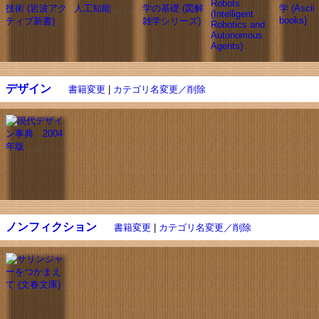
デザイン
書籍変更
|
カテゴリ名変更／削除
ノンフィクション
書籍変更
|
カテゴリ名変更／削除