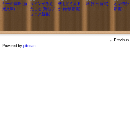
← Previous
Powered by
pitecan