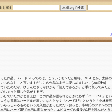
本を探す
t
った作品。 ハードSFってのは、こういうモンだと納得。 MGHとか、太
いものなし」と言いますが，この作品は本当に楽しめました．(Loc@Ho)
していたのだが、ひょんなきっかけから「読んでみるか」と手に取ってみたと
んのちょっと損した気がするぞ。
嫌いしていたのかと言えば、この作品が語られるときに必ず「ハードSF」と
るような書籍はハードルが高い。なんとなく「ハードSF」というと「小林泰
でいらっしゃるものという先入観があったのだ（おっと、小林氏のファンの方
本当にハードSFで本当に面白かった。エピローグの最後の1行を読んだとき