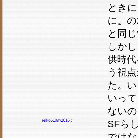
ときに
に』の
と同じ
しかし
供時代
う視点
た。い
いって
ないの
reiko510の2016 :
SFら
ではな