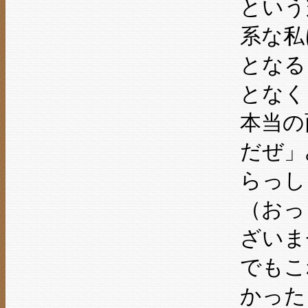
という
系な私
となる
となく
本当の
だぜ」
らっし
（おっ
ざいま
でもこ
かった