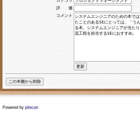
カテゴリ
評 価
コメント
Powered by
pitecan