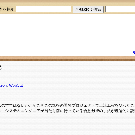
本を探す
め
zon
,
WebCat
めの本ではないが、そこそこの規模の開発プロジェクトで上流工程をやったこ
本。システムエンジニアが当たり前に行っている合意形成の手法が理論的に説