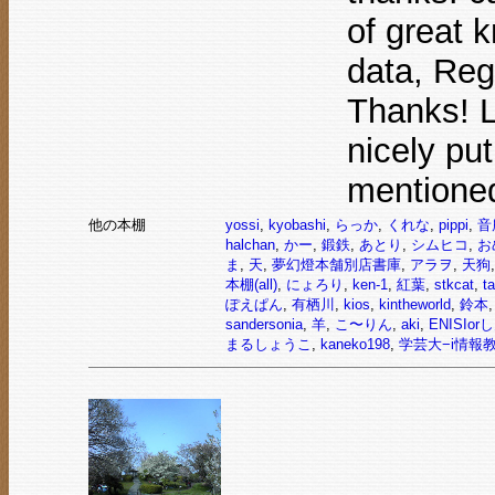
of great 
data, Reg
Thanks! L
nicely put
mentioned
他の本棚
yossi
,
kyobashi
,
らっか
,
くれな
,
pippi
,
音
halchan
,
かー
,
鍛鉄
,
あとり
,
シムヒコ
,
お
ま
,
天
,
夢幻燈本舗別店書庫
,
アラヲ
,
天狗
本棚(all)
,
にょろり
,
ken-1
,
紅葉
,
stkcat
,
ta
ぽえぱん
,
有栖川
,
kios
,
kintheworld
,
鈴本
sandersonia
,
羊
,
こ〜りん
,
aki
,
ENISIo
まるしょうこ
,
kaneko198
,
学芸大−i情報