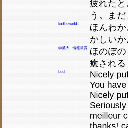
疲れたと
う。まだ
kintheworld :
ほんわか
かしいか
学芸大−i情報教育 :
ほのぼの
癒される
beel :
Nicely put
You have 
Nicely put
Seriously
meilleur 
thanks! ca