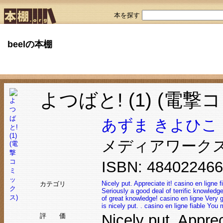
本を探す
beelの本棚
よつばと! (1) (電撃
あずま きよひこ
メディアワーク
ISBN: 484022
Nicely put. Appreciate it! casino en ligne 
カテゴリ
Seriously a good deal of terrific knowledge
of great knowledge! casino en ligne Very 
is nicely put. . casino en ligne fiable You 
Nicely put. Apprec
評 価