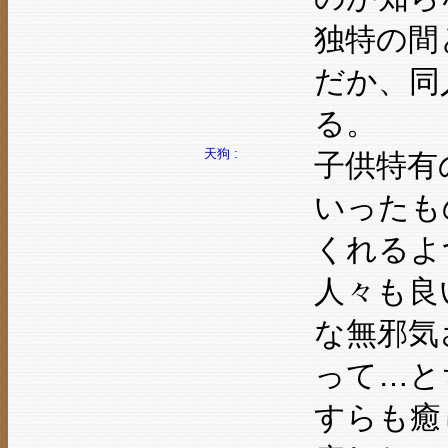
独特の間
だか、同
る。
天狗 :
子供特有
いったも
くれるよ
人々も良
な無邪気
って…と
すらも癒