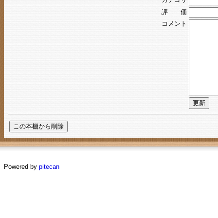
評 価
コメント
Powered by
pitecan