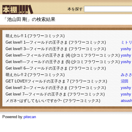
本を探す
「池山田 剛」の検索結果
萌えカレ!! 1 (フラワーコミックス)
Get love!! 1―フィールドの王子さま (フラワーコミックス)
ミト
Get love!! 3―フィールドの王子さま (フラワーコミックス)
yoshy
Get love!!―フィールドの王子さま (4) (少コミフラワーコミックス)
yoshy
Get love!!―フィールドの王子さま (5) (少コミフラワーコミックス)
yoshy
Get love!! 6―フィールドの王子さま (フラワーコミックス)
萌えカレ!! 2 (フラワーコミックス)
みさ
GET LOVE!!フィールドの王子さま 7 (フラワーコミックス)
沼田
Get love!! 2―フィールドの王子さま (フラワーコミックス)
yoshy
Get love! 7―フィールドの王子さま (フラワーコミックス)
yoshy
メガネ~はずしてもいいですか?~ (フラワーコミックス)
atsush
Powered by
pitecan