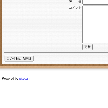
評 価
コメント
Powered by
pitecan