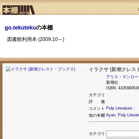
go.tekuteku
の本棚
図書館利用本 (2009.10～)
イラクサ (新潮クレス
アリス・マンロー
新潮社
ISBN: 4105900
カテゴリ
評 価
Pulp Literature :
コメント
Ayan
,
Pulp Literat
他の本棚
カテゴリ