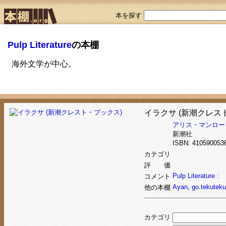
本を探す
Pulp Literature
の本棚
海外文学が中心。
イラクサ (新潮クレス
アリス・マンロー
新潮社
ISBN: 4105900
カテゴリ
評 価
Pulp Literature :
コメント
Ayan
,
go.tekuteku
他の本棚
カテゴリ