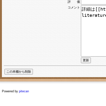
評 価
コメント
Powered by
pitecan