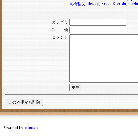
高橋哲夫
,
tksogt
,
Keita_Konishi
,
suchi
カテゴリ
評 価
コメント
Powered by
pitecan