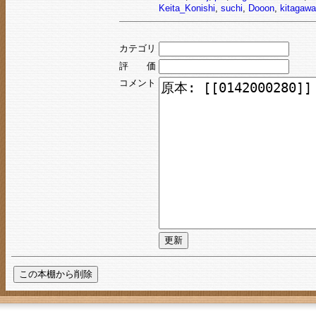
Keita_Konishi
,
suchi
,
Dooon
,
kitagawa
カテゴリ
評 価
コメント