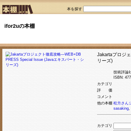
本を探す
ifor2uの本棚
Jakartaプロジ
リーズ)
技術評論
ISBN: 4
カテゴリ
評 価
コメント
他の本棚
松方さん
sasaking
,
カテゴリ