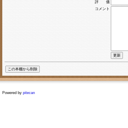
評 価
コメント
Powered by
pitecan