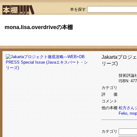
本を探す
mona.lisa.overdriveの本棚
Jakartaプロジ
リーズ)
技術評論
ISBN: 4
カテゴリ
評 価
コメント
他の本棚
松方さん
Felio
,
mop
カテゴリ