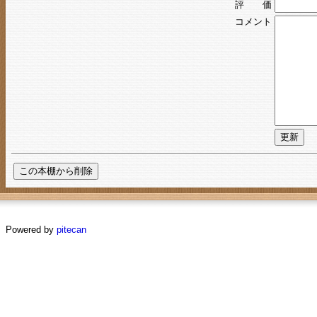
評 価
コメント
Powered by
pitecan