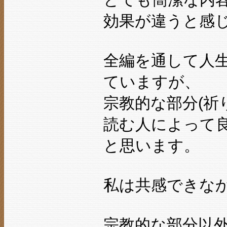
効果が違うと感
全編を通して人
ていますが、
宗教的な部分(祈
読む人によって
と思います。
私は共感できな
宗教的な部分以