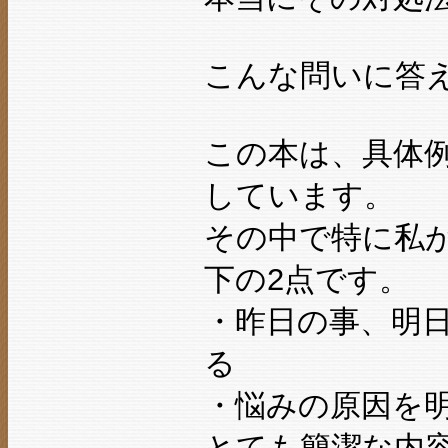
こんな問いに答
この本は、具体
しています。
その中で特に私
下の2点です。
・昨日の事、明
る
・悩みの原因を
とても簡潔な内