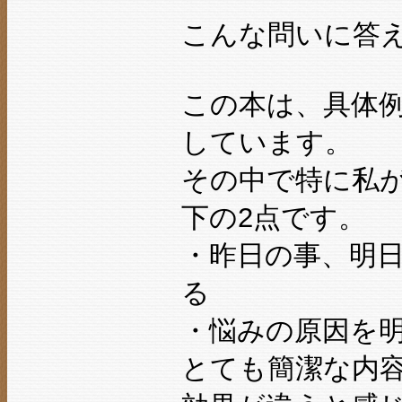
こんな問いに答
この本は、具体
しています。
その中で特に私
下の2点です。
・昨日の事、明
る
・悩みの原因を
とても簡潔な内