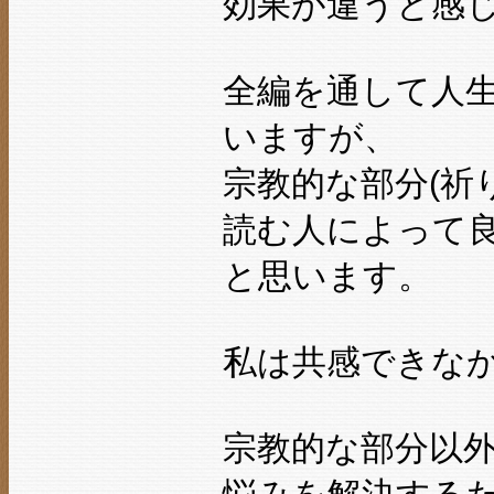
効果が違うと感
全編を通して人
いますが、
宗教的な部分(祈
読む人によって
と思います。
私は共感できな
宗教的な部分以