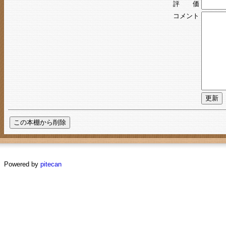
評 価
コメント
Powered by
pitecan