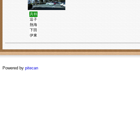
真鶴
逗子
熱海
下田
伊東
Powered by
pitecan