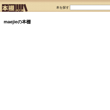
本を探す
maejieの本棚