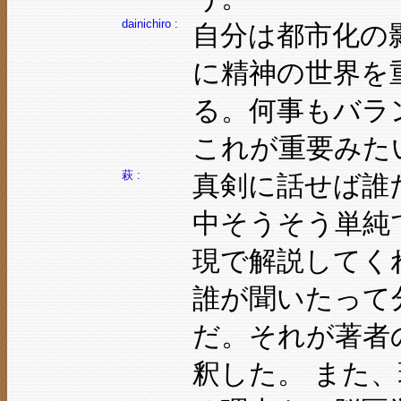
dainichiro :
自分は都市化の
に精神の世界を
る。何事もバラ
これが重要みた
萩 :
真剣に話せば誰
中そうそう単純
現で解説してく
誰が聞いたって
だ。それが著者
釈した。 また