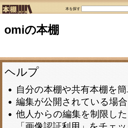
本を探す
omiの本棚
ヘルプ
自分の本棚や共有本棚を簡
編集が公開されている場合
他人からの編集を制限し
「画像認証利用」をチェ