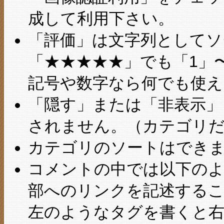
成して利用下さい。
「評価」は文字列としてソ
「★★★★★」でも「1」
記号や数字なら何でも使え
「隠す」または「非表示」
されません。（カテゴリ
カテゴリのソートはでき
コメントの中では以下のよ
部へのリンクを記述する
左のようなタグを書くと