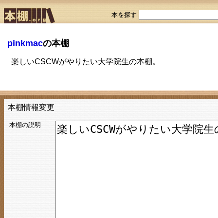
本を探す
pinkmac
の本棚
楽しいCSCWがやりたい大学院生の本棚。
本棚情報変更
本棚の説明