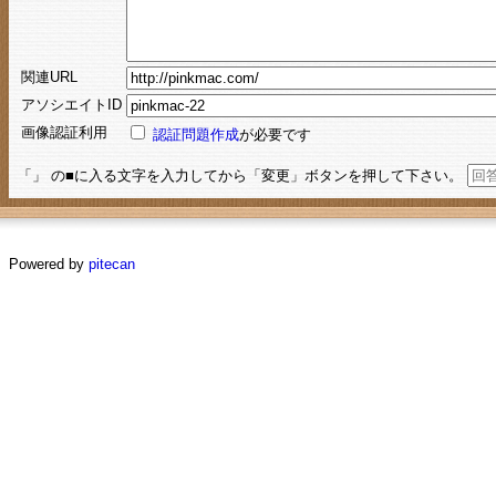
関連URL
アソシエイトID
画像認証利用
認証問題作成
が必要です
「」 の■に入る文字を入力してから「変更」ボタンを押して下さい。
Powered by
pitecan