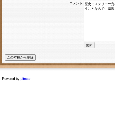
コメント
Powered by
pitecan