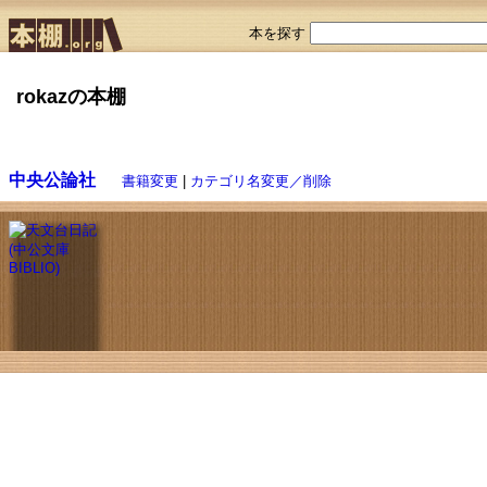
本を探す
rokazの本棚
中央公論社
書籍変更
|
カテゴリ名変更／削除