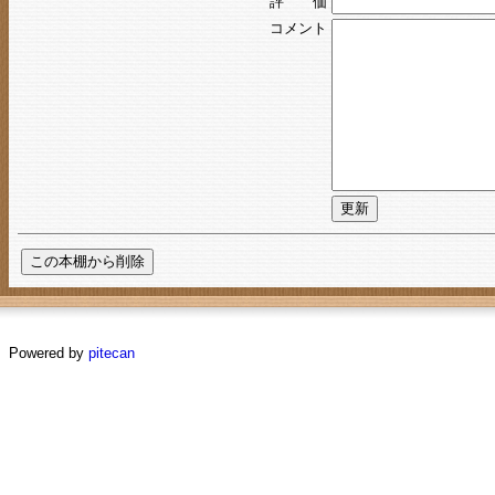
評 価
コメント
Powered by
pitecan