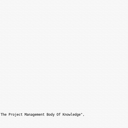
oject Management Body Of Knowledge",
