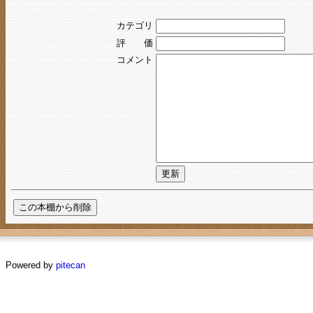
カテゴリ
評 価
コメント
Powered by
pitecan