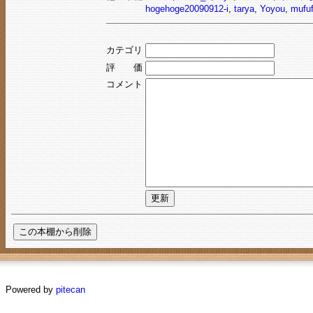
hogehoge20090912-i
,
tarya
,
Yoyou
,
mufu
カテゴリ
評 価
コメント
Powered by
pitecan