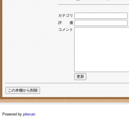
カテゴリ
評 価
コメント
Powered by
pitecan