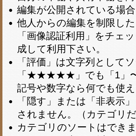
編集が公開されている場合
他人からの編集を制限し
「画像認証利用」をチェ
成して利用下さい。
「評価」は文字列としてソ
「★★★★★」でも「1」
記号や数字なら何でも使え
「隠す」または「非表示」
されません。（カテゴリ
カテゴリのソートはでき