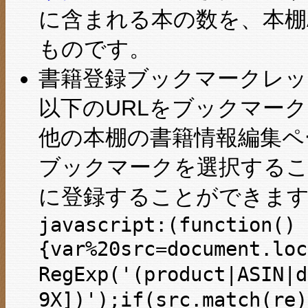
に含まれる本の数を、本棚
ものです。
書籍登録ブックマークレッ
以下のURLをブックマーク
他の本棚の書籍情報編集ペー
ブックマークを選択するこ
に登録することができま
javascript:(function()
{var%20src=document.loc
RegExp('(product|ASIN|d
9X])');if(src.match(re)