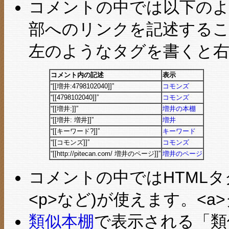
コメントの中では以下のよ
部へのリンクを記述する
左のようなタグを書くと
コメント内の記述
表示
“[[増井:4798102040]]”
コモンズ
“[[4798102040]]”
コモンズ
“[[増井:]]”
増井の本棚
“[[増井: 増井]]”
増井
“[[キーワード?]]”
キーワード
“[[コモンズ]]”
コモンズ
“[[http://pitecan.com/ 増井のページ]]”
増井のページ
コメントの中ではHTMLタグのサブ
<p>など)が使えます。<
類似本棚
で表示される「類