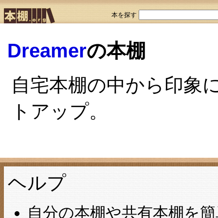
本を探す
Dreamer
の本棚
自宅本棚の中から印象
トアップ。
ヘルプ
自分の本棚や共有本棚を簡